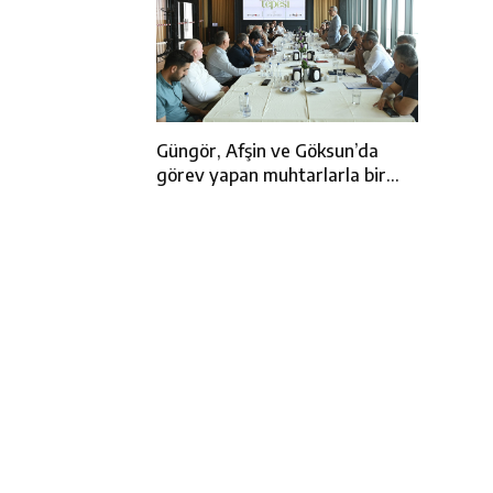
Güngör, Afşin ve Göksun’da
görev yapan muhtarlarla bir
araya geldi