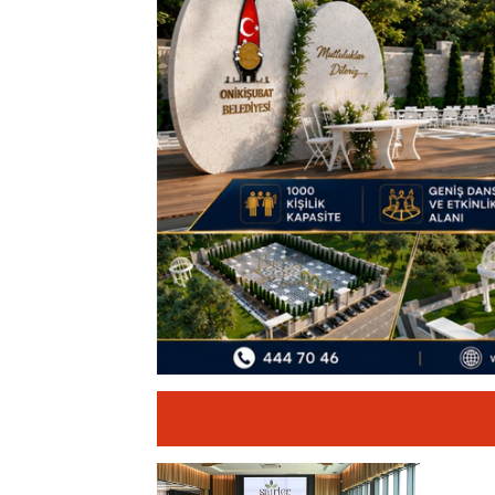
11:19
12 Şubat: Kurtu
14:35
Asfalt Sırası 
13:28
Yedi Güzel Ad
16:19
Şehrin İlk Spor