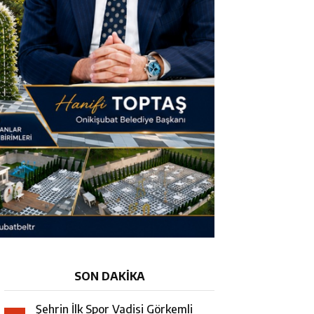
SON DAKİKA
Şehrin İlk Spor Vadisi Görkemli