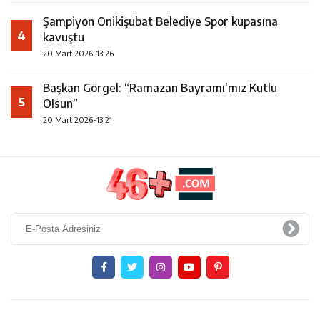
Şampiyon Onikişubat Belediye Spor kupasına
4
kavuştu
20 Mart 2026-13:26
Başkan Görgel: “Ramazan Bayramı’mız Kutlu
5
Olsun”
20 Mart 2026-13:21