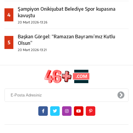
Şampiyon Onikişubat Belediye Spor kupasına
4
kavuştu
20 Mart 2026-13:26
Başkan Görgel: “Ramazan Bayramı’mız Kutlu
5
Olsun”
20 Mart 2026-13:21