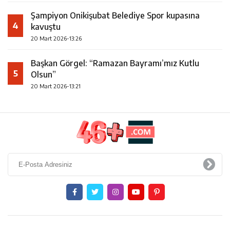
Şampiyon Onikişubat Belediye Spor kupasına
4
kavuştu
20 Mart 2026-13:26
Başkan Görgel: “Ramazan Bayramı’mız Kutlu
5
Olsun”
20 Mart 2026-13:21