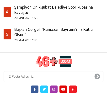
Şampiyon Onikişubat Belediye Spor kupasına
4
kavuştu
20 Mart 2026-13:26
Başkan Görgel: “Ramazan Bayramı’mız Kutlu
5
Olsun”
20 Mart 2026-13:21