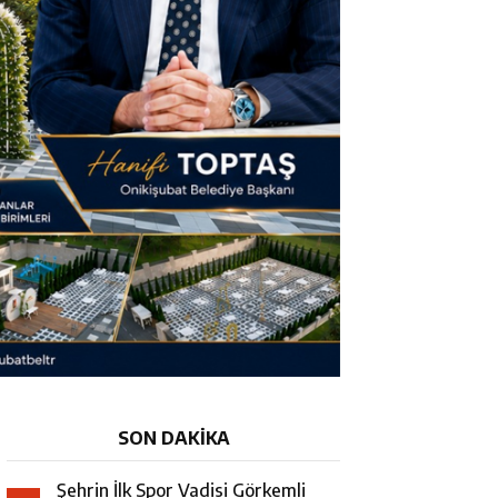
SON DAKİKA
Şehrin İlk Spor Vadisi Görkemli