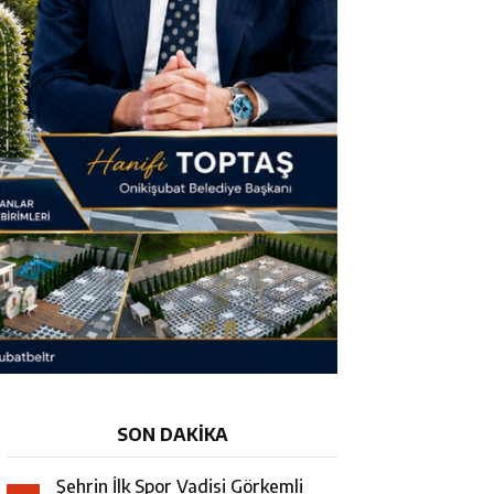
SON DAKİKA
Şehrin İlk Spor Vadisi Görkemli