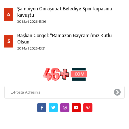
Şampiyon Onikişubat Belediye Spor kupasına
4
kavuştu
20 Mart 2026-13:26
Başkan Görgel: “Ramazan Bayramı’mız Kutlu
5
Olsun”
20 Mart 2026-13:21