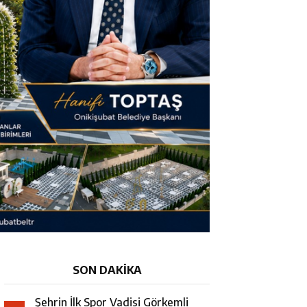
SON DAKİKA
Şehrin İlk Spor Vadisi Görkemli