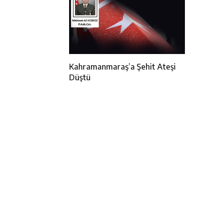
Kahramanmaraş’a Şehit Ateşi
Düştü