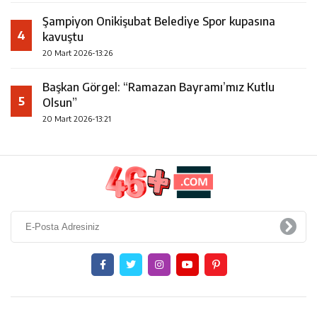
Şampiyon Onikişubat Belediye Spor kupasına
4
kavuştu
20 Mart 2026-13:26
Başkan Görgel: “Ramazan Bayramı’mız Kutlu
5
Olsun”
20 Mart 2026-13:21