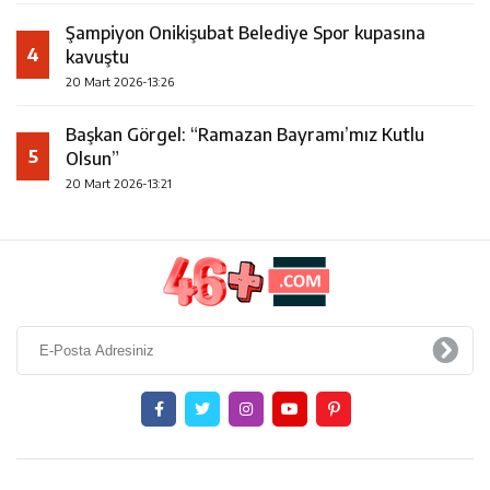
Şampiyon Onikişubat Belediye Spor kupasına
4
kavuştu
20 Mart 2026-13:26
Başkan Görgel: “Ramazan Bayramı’mız Kutlu
5
Olsun”
20 Mart 2026-13:21