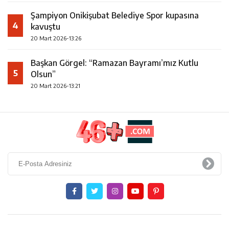
Şampiyon Onikişubat Belediye Spor kupasına
4
kavuştu
20 Mart 2026-13:26
Başkan Görgel: “Ramazan Bayramı’mız Kutlu
5
Olsun”
20 Mart 2026-13:21