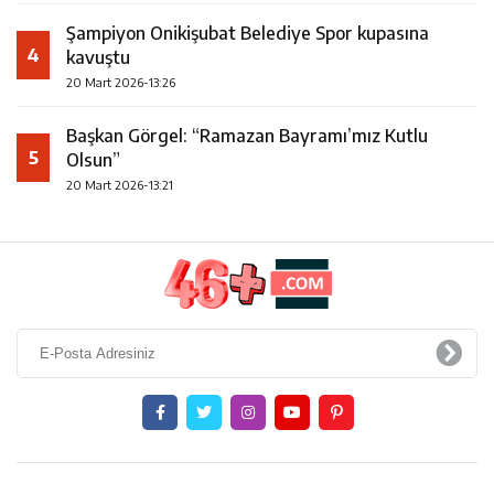
Şampiyon Onikişubat Belediye Spor kupasına
4
kavuştu
20 Mart 2026-13:26
Başkan Görgel: “Ramazan Bayramı’mız Kutlu
5
Olsun”
20 Mart 2026-13:21