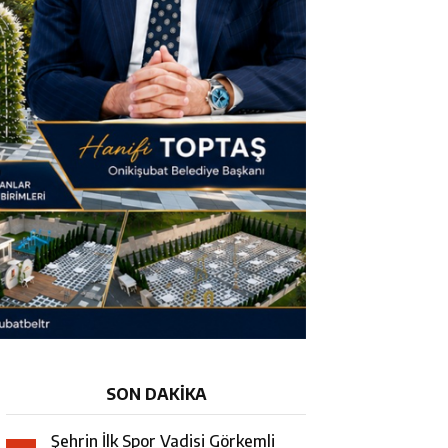
SON DAKİKA
Şehrin İlk Spor Vadisi Görkemli