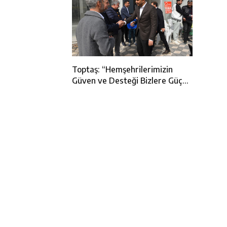
Toptaş: “Hemşehrilerimizin
Güven ve Desteği Bizlere Güç
Veriyor”