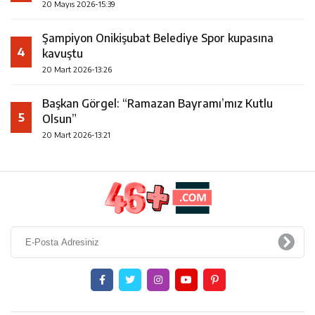
20 Mayıs 2026-15:39
Şampiyon Onikişubat Belediye Spor kupasına
4
kavuştu
20 Mart 2026-13:26
Başkan Görgel: “Ramazan Bayramı’mız Kutlu
5
Olsun”
20 Mart 2026-13:21