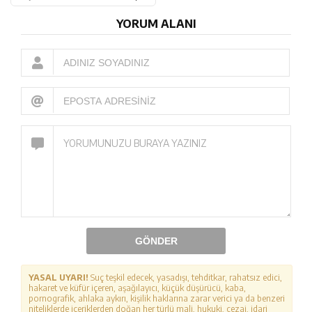
YORUM ALANI
GÖNDER
YASAL UYARI!
Suç teşkil edecek, yasadışı, tehditkar, rahatsız edici,
hakaret ve küfür içeren, aşağılayıcı, küçük düşürücü, kaba,
pornografik, ahlaka aykırı, kişilik haklarına zarar verici ya da benzeri
niteliklerde içeriklerden doğan her türlü mali, hukuki, cezai, idari