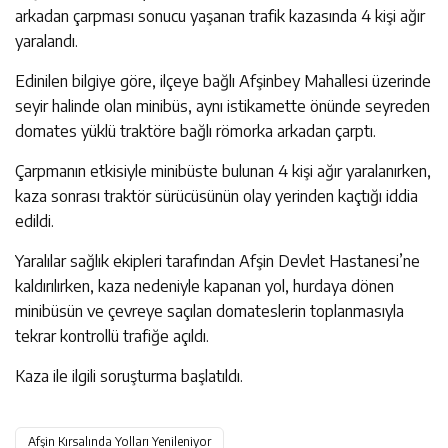
arkadan çarpması sonucu yaşanan trafik kazasında 4 kişi ağır
yaralandı.
Edinilen bilgiye göre, ilçeye bağlı Afşinbey Mahallesi üzerinde
seyir halinde olan minibüs, aynı istikamette önünde seyreden
domates yüklü traktöre bağlı römorka arkadan çarptı.
Çarpmanın etkisiyle minibüste bulunan 4 kişi ağır yaralanırken,
kaza sonrası traktör sürücüsünün olay yerinden kaçtığı iddia
edildi.
Yaralılar sağlık ekipleri tarafından Afşin Devlet Hastanesi’ne
kaldırılırken, kaza nedeniyle kapanan yol, hurdaya dönen
minibüsün ve çevreye saçılan domateslerin toplanmasıyla
tekrar kontrollü trafiğe açıldı.
Kaza ile ilgili soruşturma başlatıldı.
Afşin Kırsalında Yolları Yenileniyor