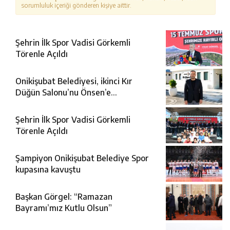
sorumluluk içeriği gönderen kişiye aittir.
Şehrin İlk Spor Vadisi Görkemli
Törenle Açıldı
Onikişubat Belediyesi, ikinci Kır
Düğün Salonu’nu Önsen’e
kazandırıyor
Şehrin İlk Spor Vadisi Görkemli
Törenle Açıldı
Şampiyon Onikişubat Belediye Spor
kupasına kavuştu
Başkan Görgel: “Ramazan
Bayramı’mız Kutlu Olsun”