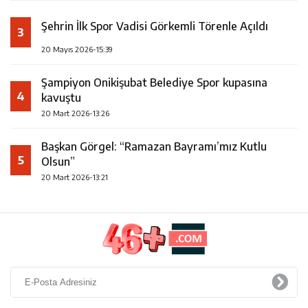
Şehrin İlk Spor Vadisi Görkemli Törenle Açıldı
3
20 Mayıs 2026-15:39
Şampiyon Onikişubat Belediye Spor kupasına
4
kavuştu
20 Mart 2026-13:26
Başkan Görgel: “Ramazan Bayramı’mız Kutlu
5
Olsun”
20 Mart 2026-13:21