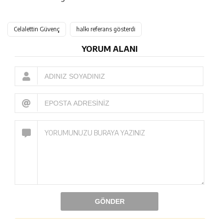
Celalettin Güvenç
halkı referans gösterdi
YORUM ALANI
GÖNDER