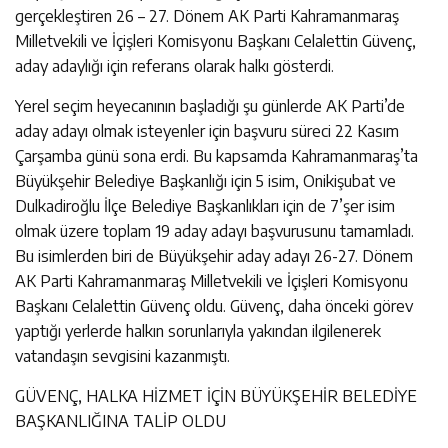
gerçekleştiren 26 – 27. Dönem AK Parti Kahramanmaraş
Milletvekili ve İçişleri Komisyonu Başkanı Celalettin Güvenç,
aday adaylığı için referans olarak halkı gösterdi.
Yerel seçim heyecanının başladığı şu günlerde AK Parti’de
aday adayı olmak isteyenler için başvuru süreci 22 Kasım
Çarşamba günü sona erdi. Bu kapsamda Kahramanmaraş’ta
Büyükşehir Belediye Başkanlığı için 5 isim, Onikişubat ve
Dulkadiroğlu İlçe Belediye Başkanlıkları için de 7’şer isim
olmak üzere toplam 19 aday adayı başvurusunu tamamladı.
Bu isimlerden biri de Büyükşehir aday adayı 26-27. Dönem
AK Parti Kahramanmaraş Milletvekili ve İçişleri Komisyonu
Başkanı Celalettin Güvenç oldu. Güvenç, daha önceki görev
yaptığı yerlerde halkın sorunlarıyla yakından ilgilenerek
vatandaşın sevgisini kazanmıştı.
GÜVENÇ, HALKA HİZMET İÇİN BÜYÜKŞEHİR BELEDİYE
BAŞKANLIĞINA TALİP OLDU