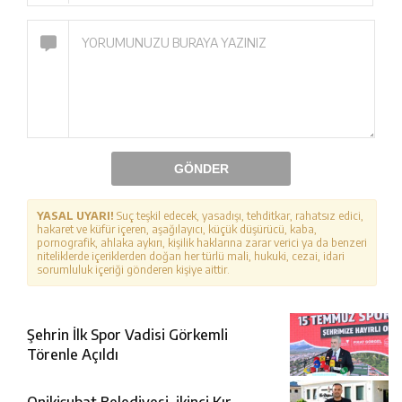
GÖNDER
YASAL UYARI!
Suç teşkil edecek, yasadışı, tehditkar, rahatsız edici,
hakaret ve küfür içeren, aşağılayıcı, küçük düşürücü, kaba,
pornografik, ahlaka aykırı, kişilik haklarına zarar verici ya da benzeri
niteliklerde içeriklerden doğan her türlü mali, hukuki, cezai, idari
sorumluluk içeriği gönderen kişiye aittir.
Şehrin İlk Spor Vadisi Görkemli
Törenle Açıldı