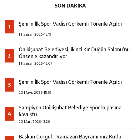
SON DAKİKA
Şehrin İlk Spor Vadisi Görkemli Törenle Açıldı
1
1 Haziran 2026-16:19
Onikişubat Belediyesi, ikinci Kır Düğün Salonu’nu
2
Önsen’e kazandırıyor
1 Haziran 2026-16:07
Şehrin İlk Spor Vadisi Görkemli Törenle Açıldı
3
20 Mayıs 2026-15:39
Şampiyon Onikişubat Belediye Spor kupasına
4
kavuştu
20 Mart 2026-13:26
Başkan Görgel: “Ramazan Bayramı’mız Kutlu