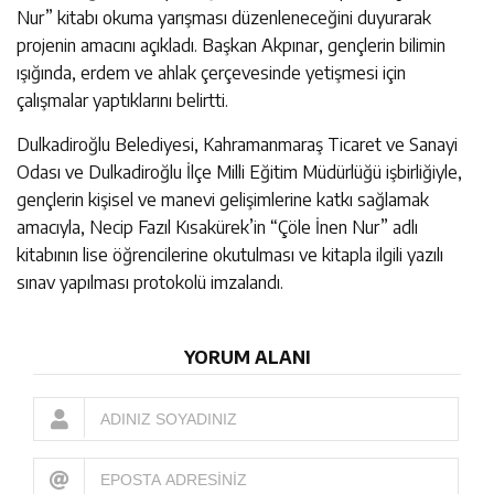
Nur” kitabı okuma yarışması düzenleneceğini duyurarak
projenin amacını açıkladı. Başkan Akpınar, gençlerin bilimin
ışığında, erdem ve ahlak çerçevesinde yetişmesi için
çalışmalar yaptıklarını belirtti.
Dulkadiroğlu Belediyesi, Kahramanmaraş Ticaret ve Sanayi
Odası ve Dulkadiroğlu İlçe Milli Eğitim Müdürlüğü işbirliğiyle,
gençlerin kişisel ve manevi gelişimlerine katkı sağlamak
amacıyla, Necip Fazıl Kısakürek’in “Çöle İnen Nur” adlı
kitabının lise öğrencilerine okutulması ve kitapla ilgili yazılı
sınav yapılması protokolü imzalandı.
YORUM ALANI