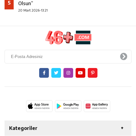
5
Olsun”
20 Mart 2026-13:21
Kategoriler