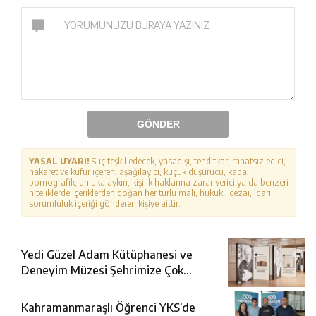
GÖNDER
YASAL UYARI!
Suç teşkil edecek, yasadışı, tehditkar, rahatsız edici,
hakaret ve küfür içeren, aşağılayıcı, küçük düşürücü, kaba,
pornografik, ahlaka aykırı, kişilik haklarına zarar verici ya da benzeri
niteliklerde içeriklerden doğan her türlü mali, hukuki, cezai, idari
sorumluluk içeriği gönderen kişiye aittir.
Yedi Güzel Adam Kütüphanesi ve
Deneyim Müzesi Şehrimize Çok
Yakışacak
Kahramanmaraşlı Öğrenci YKS’de