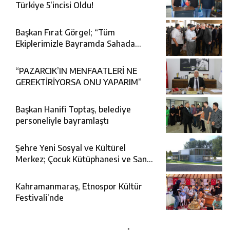
Türkiye 5’incisi Oldu!
Başkan Fırat Görgel; “Tüm
Ekiplerimizle Bayramda Sahada
Görev Başındayız”
“PAZARCIK’IN MENFAATLERİ NE
GEREKTİRİYORSA ONU YAPARIM”
Başkan Hanifi Toptaş, belediye
personeliyle bayramlaştı
Şehre Yeni Sosyal ve Kültürel
Merkez; Çocuk Kütüphanesi ve Sanat
Merkezi
Kahramanmaraş, Etnospor Kültür
Festivali’nde