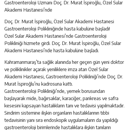
Gastroenteroloji Uzmanı Doç. Dr. Murat İspiroğlu, Özel Sular
Akademi Hastanesi’nde
Doç. Dr. Murat İspiroğlu, Özel Sular Akademi Hastanesi
Gastroenteroloji Polikliniğinde hasta kabulüne başladı!
Özel Sular Akademi Hastanesi’nde Gastroenteroloji
Polikliniği hizmete girdi. Doç. Dr. Murat İspiroğlu, Özel Sular
Akademi Hastanesi’nde hasta kabulüne başladı.
Kahramanmaraş’ta sağlık alanında her geçen gün yeni doktor
ve poliklinikler açarak yeniliklere imza atan Özel Sular
Akademi Hastanesi, Gastroenteroloji Polikliniği’nde Doç. Dr.
Murat İspiroğlu’nu kadrosuna kattı.
Gastroenteroloji Polikliniği’nde, yemek borusundan
başlayarak mide, bağırsaklar, karaciğer, pankreas ve safra
kesesini kapsayan hastalıkların tanı ve tedavisi yapılmaktadır.
Sindirim sistemine ilişkin organların hastalıklarının tıbbi
tedavisinin yanı sıra endoskopik uygulamaların da yapıldığı
gastroenteroloji birimlerinde hastalıklara ilişkin tanıların