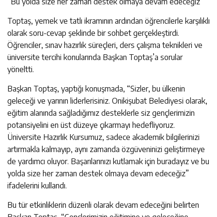
“Bu yolda size her zaman destek olmaya devam edeceğiz”
Toptaş, yemek ve tatlı ikramının ardından öğrencilerle karşılıklı
olarak soru-cevap şeklinde bir sohbet gerçekleştirdi.
Öğrenciler, sınav hazırlık süreçleri, ders çalışma teknikleri ve
üniversite tercihi konularında Başkan Toptaş’a sorular
yöneltti.
Başkan Toptaş, yaptığı konuşmada, “Sizler, bu ülkenin
geleceği ve yarının liderlerisiniz. Onikişubat Belediyesi olarak,
eğitim alanında sağladığımız desteklerle siz gençlerimizin
potansiyelini en üst düzeye çıkarmayı hedefliyoruz.
Üniversite Hazırlık Kursumuz, sadece akademik bilgilerinizi
artırmakla kalmayıp, aynı zamanda özgüveninizi geliştirmeye
de yardımcı oluyor. Başarılarınızı kutlamak için buradayız ve bu
yolda size her zaman destek olmaya devam edeceğiz”
ifadelerini kullandı.
Bu tür etkinliklerin düzenli olarak devam edeceğini belirten