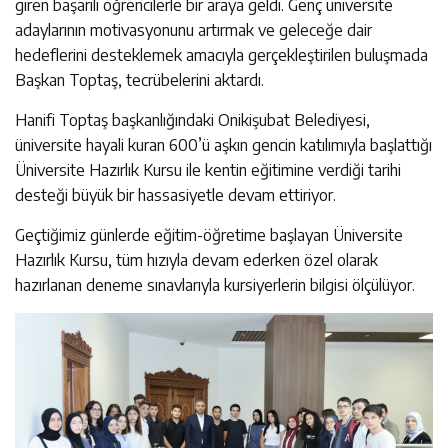
giren başarılı öğrencilerle bir araya geldi. Genç üniversite
adaylarının motivasyonunu artırmak ve geleceğe dair
hedeflerini desteklemek amacıyla gerçekleştirilen buluşmada
Başkan Toptaş, tecrübelerini aktardı.
Hanifi Toptaş başkanlığındaki Onikişubat Belediyesi,
üniversite hayali kuran 600’ü aşkın gencin katılımıyla başlattığı
Üniversite Hazırlık Kursu ile kentin eğitimine verdiği tarihi
desteği büyük bir hassasiyetle devam ettiriyor.
Geçtiğimiz günlerde eğitim-öğretime başlayan Üniversite
Hazırlık Kursu, tüm hızıyla devam ederken özel olarak
hazırlanan deneme sınavlarıyla kursiyerlerin bilgisi ölçülüyor.