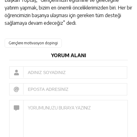
Başkan Toptaş, “Gençlerimizin eğitimine ve geleceğine
yatırım yapmak, bizim en önemli önceliklerimizden biri. Her bir
öğrencimizin başarıya ulaşması için gereken tüm desteği
sağlamaya devam edeceğiz” dedi.
Gençlere motivasyon dopingi
YORUM ALANI