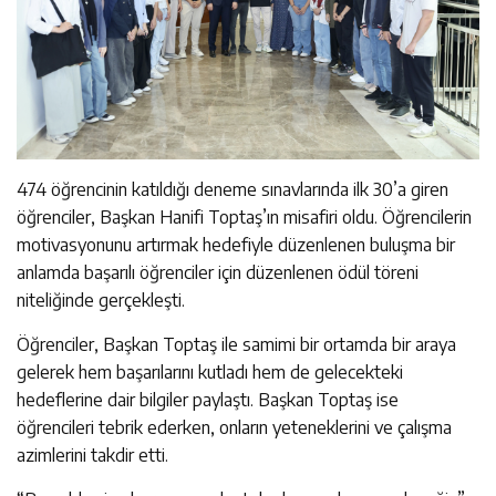
474 öğrencinin katıldığı deneme sınavlarında ilk 30’a giren
öğrenciler, Başkan Hanifi Toptaş’ın misafiri oldu. Öğrencilerin
motivasyonunu artırmak hedefiyle düzenlenen buluşma bir
anlamda başarılı öğrenciler için düzenlenen ödül töreni
niteliğinde gerçekleşti.
Öğrenciler, Başkan Toptaş ile samimi bir ortamda bir araya
gelerek hem başarılarını kutladı hem de gelecekteki
hedeflerine dair bilgiler paylaştı. Başkan Toptaş ise
öğrencileri tebrik ederken, onların yeteneklerini ve çalışma
azimlerini takdir etti.