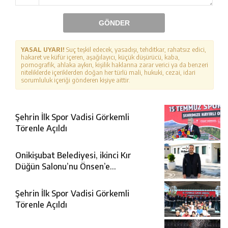
GÖNDER
YASAL UYARI!
Suç teşkil edecek, yasadışı, tehditkar, rahatsız edici,
hakaret ve küfür içeren, aşağılayıcı, küçük düşürücü, kaba,
pornografik, ahlaka aykırı, kişilik haklarına zarar verici ya da benzeri
niteliklerde içeriklerden doğan her türlü mali, hukuki, cezai, idari
sorumluluk içeriği gönderen kişiye aittir.
Şehrin İlk Spor Vadisi Görkemli
Törenle Açıldı
Onikişubat Belediyesi, ikinci Kır
Düğün Salonu’nu Önsen’e
kazandırıyor
Şehrin İlk Spor Vadisi Görkemli
Törenle Açıldı