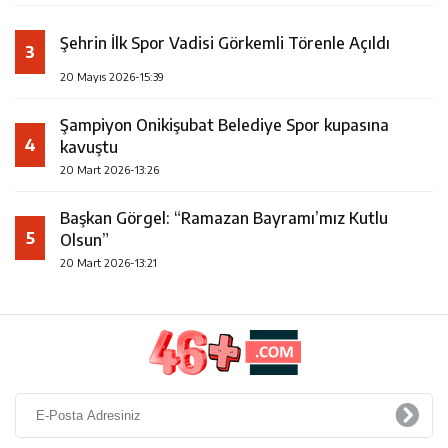
Şehrin İlk Spor Vadisi Görkemli Törenle Açıldı
3
20 Mayıs 2026-15:39
Şampiyon Onikişubat Belediye Spor kupasına
4
kavuştu
20 Mart 2026-13:26
Başkan Görgel: “Ramazan Bayramı’mız Kutlu
5
Olsun”
20 Mart 2026-13:21