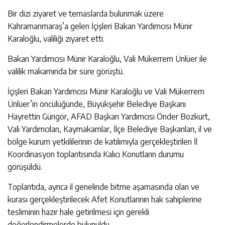
Bir dizi ziyaret ve temaslarda bulunmak üzere
Kahramanmaraş’a gelen İçişleri Bakan Yardımcısı Münir
Karaloğlu, valiliği ziyaret etti.
Bakan Yardımcısı Münir Karaloğlu, Vali Mükerrem Ünlüer ile
valilik makamında bir süre görüştü.
İçişleri Bakan Yardımcısı Münir Karaloğlu ve Vali Mükerrem
Ünlüer’in öncülüğünde, Büyükşehir Belediye Başkanı
Hayrettin Güngör, AFAD Başkan Yardımcısı Önder Bozkurt,
Vali Yardımcıları, Kaymakamlar, İlçe Belediye Başkanları, il ve
bölge kurum yetkililerinin de katılımıyla gerçekleştirilen İl
Koordinasyon toplantısında Kalıcı Konutların durumu
görüşüldü.
Toplantıda, ayrıca il genelinde bitme aşamasında olan ve
kurası gerçekleştirilecek Afet Konutlarının hak sahiplerine
tesliminin hazır hale getirilmesi için gerekli
değerlendirmelerde bulunuldu.