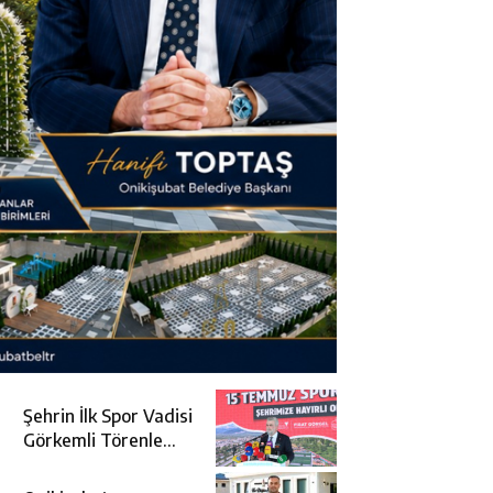
Şehrin İlk Spor Vadisi
Görkemli Törenle
Açıldı