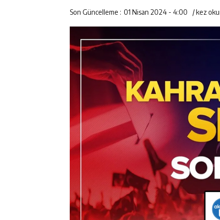
Son Güncelleme :
01 Nisan 2024 - 4:00
/
kez oku