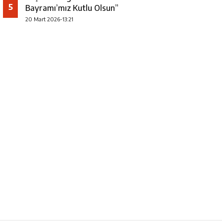
5
Bayramı’mız Kutlu Olsun”
20 Mart 2026-13:21