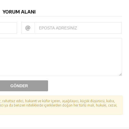
YORUM ALANI
GÖNDER
r, rahatsız edici, hakaret ve küfür içeren, aşağılayıcı, küçük düşürücü, kaba,
ici ya da benzeri niteliklerde içeriklerden doğan her türlü mali, hukuki, cezai,