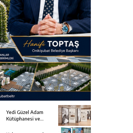
Yedi Güzel Adam
Kütüphanesi ve
Deneyim Müzesi
Şehrimize Çok