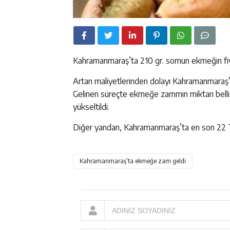
Kahramanmaraş’ta 210 gr. somun ekmeğin fiyat
Artan maliyetlerinden dolayı Kahramanmara
Gelinen süreçte ekmeğe zammın miktarı belli
yükseltildi.
Diğer yandan, Kahramanmaraş’ta en son 22
Kahramanmaraş’ta ekmeğe zam geldi