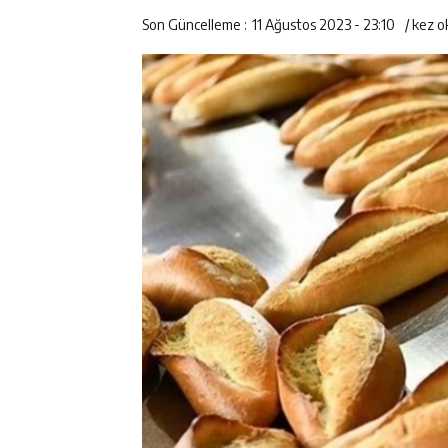
Son Güncelleme :
11 Ağustos 2023 - 23:10
/
kez o