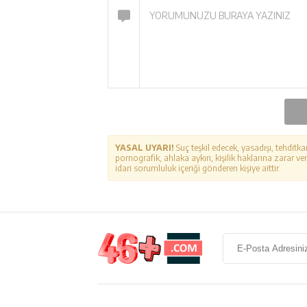
YASAL UYARI!
Suç teşkil edecek, yasadışı, tehditka
pornografik, ahlaka aykırı, kişilik haklarına zarar ver
idari sorumluluk içeriği gönderen kişiye aittir.