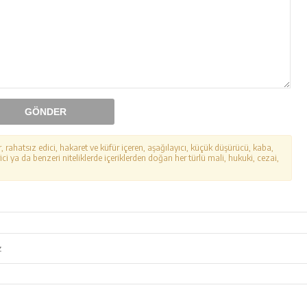
GÖNDER
r, rahatsız edici, hakaret ve küfür içeren, aşağılayıcı, küçük düşürücü, kaba,
ici ya da benzeri niteliklerde içeriklerden doğan her türlü mali, hukuki, cezai,