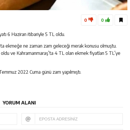
0
0
ı 6 Haziran itibariyle 5 TL oldu.
ş’ta ekmeğe ne zaman zam geleceği merak konusu olmuştu.
 oldu ve Kahramanmaraş’ta 4 TL olan ekmek fiyatları 5 TL’ye
 Temmuz 2022 Cuma günü zam yapılmıştı.
YORUM ALANI