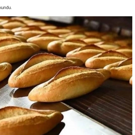
kundu.