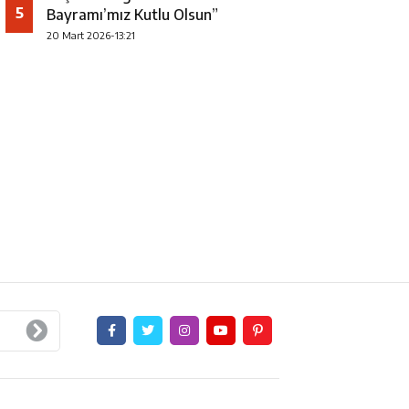
5
Bayramı’mız Kutlu Olsun”
20 Mart 2026-13:21