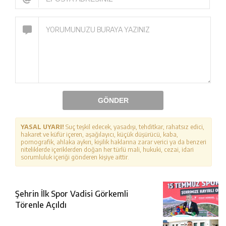
GÖNDER
YASAL UYARI!
Suç teşkil edecek, yasadışı, tehditkar, rahatsız edici,
hakaret ve küfür içeren, aşağılayıcı, küçük düşürücü, kaba,
pornografik, ahlaka aykırı, kişilik haklarına zarar verici ya da benzeri
niteliklerde içeriklerden doğan her türlü mali, hukuki, cezai, idari
sorumluluk içeriği gönderen kişiye aittir.
Şehrin İlk Spor Vadisi Görkemli
Törenle Açıldı