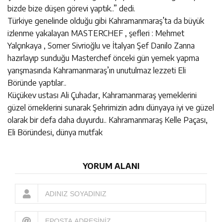
bizde bize düşen görevi yaptık..” dedi.
Türkiye genelinde olduğu gibi Kahramanmaraş’ta da büyük
izlenme yakalayan MASTERCHEF , şefleri : Mehmet
Yalçınkaya , Somer Sivrioğlu ve İtalyan Şef Danilo Zanna
hazırlayıp sunduğu Masterchef önceki gün yemek yapma
yarışmasında Kahramanmaraş’ın unutulmaz lezzeti Eli
Böründe yaptılar..
Küçükev ustası Ali Çuhadar, Kahramanmaraş yemeklerini
güzel örneklerini sunarak Şehrimizin adını dünyaya iyi ve güzel
olarak bir defa daha duyurdu.. Kahramanmaraş Kelle Paçası,
Eli Böründesi, dünya mutfak
YORUM ALANI