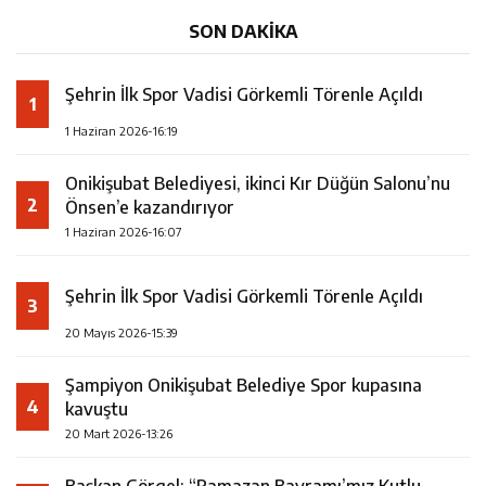
SON DAKİKA
Şehrin İlk Spor Vadisi Görkemli Törenle Açıldı
1
1 Haziran 2026-16:19
Onikişubat Belediyesi, ikinci Kır Düğün Salonu’nu
2
Önsen’e kazandırıyor
1 Haziran 2026-16:07
Şehrin İlk Spor Vadisi Görkemli Törenle Açıldı
3
20 Mayıs 2026-15:39
Şampiyon Onikişubat Belediye Spor kupasına
4
kavuştu
20 Mart 2026-13:26