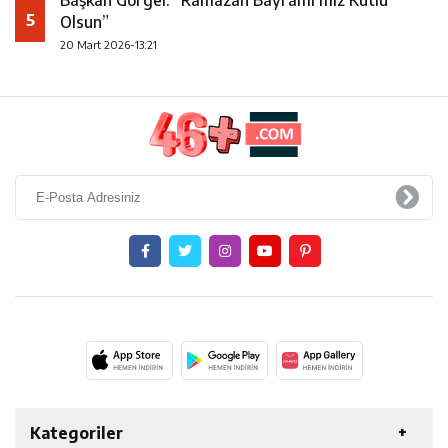
Başkan Görgel: “Ramazan Bayramı’mız Kutlu
5
Olsun”
20 Mart 2026-13:21
Kategoriler