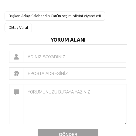
Başkan Adayı Selahaddin Can’ın seçim ofisini ziyaret etti
Oktay Vural
YORUM ALANI
GÖNDER