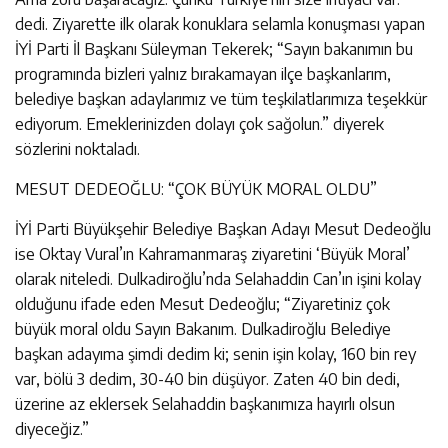
dedi. Ziyarette ilk olarak konuklara selamla konuşması yapan
İYİ Parti İl Başkanı Süleyman Tekerek; “Sayın bakanımın bu
programında bizleri yalnız bırakamayan ilçe başkanlarım,
belediye başkan adaylarımız ve tüm teşkilatlarımıza teşekkür
ediyorum. Emeklerinizden dolayı çok sağolun.” diyerek
sözlerini noktaladı.
MESUT DEDEOĞLU: “ÇOK BÜYÜK MORAL OLDU”
İYİ Parti Büyükşehir Belediye Başkan Adayı Mesut Dedeoğlu
ise Oktay Vural’ın Kahramanmaraş ziyaretini ‘Büyük Moral’
olarak niteledi. Dulkadiroğlu’nda Selahaddin Can’ın işini kolay
olduğunu ifade eden Mesut Dedeoğlu; “Ziyaretiniz çok
büyük moral oldu Sayın Bakanım. Dulkadiroğlu Belediye
başkan adayıma şimdi dedim ki; senin işin kolay, 160 bin rey
var, bölü 3 dedim, 30-40 bin düşüyor. Zaten 40 bin dedi,
üzerine az eklersek Selahaddin başkanımıza hayırlı olsun
diyeceğiz.”