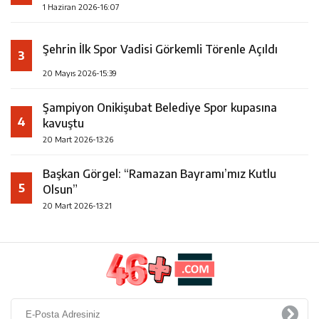
1 Haziran 2026-16:07
Şehrin İlk Spor Vadisi Görkemli Törenle Açıldı
3
20 Mayıs 2026-15:39
Şampiyon Onikişubat Belediye Spor kupasına
4
kavuştu
20 Mart 2026-13:26
Başkan Görgel: “Ramazan Bayramı’mız Kutlu
5
Olsun”
20 Mart 2026-13:21