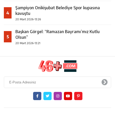
Şampiyon Onikişubat Belediye Spor kupasına
4
kavuştu
20 Mart 2026-13:26
Başkan Görgel: “Ramazan Bayramı’mız Kutlu
5
Olsun”
20 Mart 2026-13:21