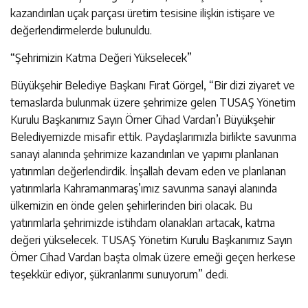
kazandırılan uçak parçası üretim tesisine ilişkin istişare ve
değerlendirmelerde bulunuldu.
“Şehrimizin Katma Değeri Yükselecek”
Büyükşehir Belediye Başkanı Fırat Görgel, “Bir dizi ziyaret ve
temaslarda bulunmak üzere şehrimize gelen TUSAŞ Yönetim
Kurulu Başkanımız Sayın Ömer Cihad Vardan’ı Büyükşehir
Belediyemizde misafir ettik. Paydaşlarımızla birlikte savunma
sanayi alanında şehrimize kazandırılan ve yapımı planlanan
yatırımları değerlendirdik. İnşallah devam eden ve planlanan
yatırımlarla Kahramanmaraş’ımız savunma sanayi alanında
ülkemizin en önde gelen şehirlerinden biri olacak. Bu
yatırımlarla şehrimizde istihdam olanakları artacak, katma
değeri yükselecek. TUSAŞ Yönetim Kurulu Başkanımız Sayın
Ömer Cihad Vardan başta olmak üzere emeği geçen herkese
teşekkür ediyor, şükranlarımı sunuyorum” dedi.