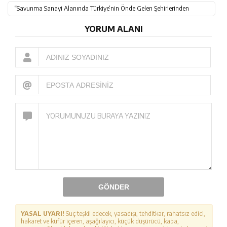
“Savunma Sanayi Alanında Türkiye’nin Önde Gelen Şehirlerinden
Olacağız”
YORUM ALANI
GÖNDER
YASAL UYARI!
Suç teşkil edecek, yasadışı, tehditkar, rahatsız edici,
hakaret ve küfür içeren, aşağılayıcı, küçük düşürücü, kaba,