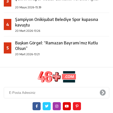
3
20 Mayıs 2026-15:39
Şampiyon Onikişubat Belediye Spor kupasına
4
kavuştu
20 Mart 2026-13:26
Başkan Görgel: “Ramazan Bayramı’mız Kutlu
5
Olsun”
20 Mart 2026-13:21