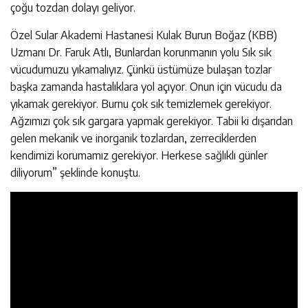
çoğu tozdan dolayı geliyor.
Özel Sular Akademi Hastanesi Kulak Burun Boğaz (KBB)
Uzmanı Dr. Faruk Atlı, Bunlardan korunmanın yolu Sık sık
vücudumuzu yıkamalıyız. Çünkü üstümüze bulaşan tozlar
başka zamanda hastalıklara yol açıyor. Onun için vücudu da
yıkamak gerekiyor. Burnu çok sık temizlemek gerekiyor.
Ağzımızı çok sık gargara yapmak gerekiyor. Tabii ki dışarıdan
gelen mekanik ve inorganik tozlardan, zerreciklerden
kendimizi korumamız gerekiyor. Herkese sağlıklı günler
diliyorum” şeklinde konuştu.