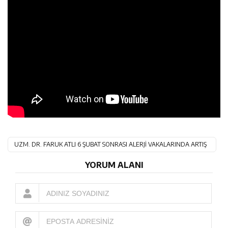
UZM. DR. FARUK ATLI 6 ŞUBAT SONRASI ALERJİ VAKALARINDA ARTIŞ
MEYDANA GELDİ
YORUM ALANI