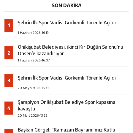
SON DAKİKA
Şehrin İlk Spor Vadisi Görkemli Törenle Açıldı
1
1 Haziran 2026-16:19
Onikişubat Belediyesi, ikinci Kır Düğün Salonu’nu
2
Önsen’e kazandırıyor
1 Haziran 2026-16:07
Şehrin İlk Spor Vadisi Görkemli Törenle Açıldı
3
20 Mayıs 2026-15:39
Şampiyon Onikişubat Belediye Spor kupasına
4
kavuştu
20 Mart 2026-13:26
Başkan Görgel: “Ramazan Bayramı’mız Kutlu