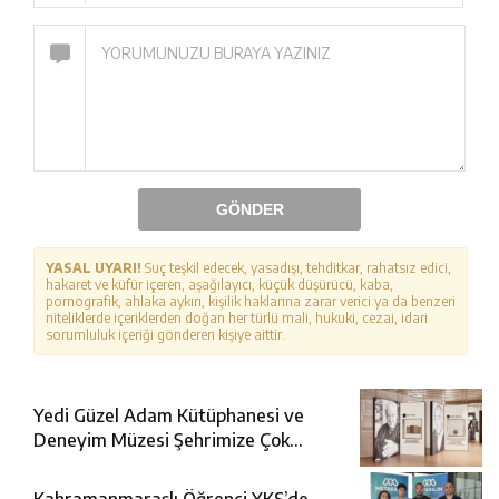
GÖNDER
YASAL UYARI!
Suç teşkil edecek, yasadışı, tehditkar, rahatsız edici,
hakaret ve küfür içeren, aşağılayıcı, küçük düşürücü, kaba,
pornografik, ahlaka aykırı, kişilik haklarına zarar verici ya da benzeri
niteliklerde içeriklerden doğan her türlü mali, hukuki, cezai, idari
sorumluluk içeriği gönderen kişiye aittir.
Yedi Güzel Adam Kütüphanesi ve
Deneyim Müzesi Şehrimize Çok
Yakışacak