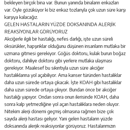
bekleyen birçok bina var. Bunun yanında binaların enkazları
var. Öyle gözüküyor ki biz enkaz tozlarıyla çok uzun süre karşı
karşıya kalacağız.
GELEN HASTALARIN YÜZDE DOKSANINDA ALERJİK
REAKSİYONLAR GÖRÜYORUZ
Akciğerle ilgili bir hastalığı, nefes darlığı, işte uzun süreli
öksürükler, hapşırıklar olduğunu düşünen insanların mutlaka bir
uzmana gitmesi gerekiyor. Göğüs doktoru, kulak burun boğaz
doktoru, dahiliye doktoru gibi yerlere mutlaka ulaşması
gerekiyor. Maalesef bu sıkıntıyla uzun süre akciğer
hastalıklarına yol açabiliyor. Ama kanser türünden hastalıklar
daha uzun sürede ortaya çıkacak. İşte KOAH gibi hastalıklar
daha uzun sürede ortaya çıkıyor. Bundan önce bir akciğer
hastalığı yapıyor. Ondan sonra onun ilerisinde KOAH, daha
sonra kalp yetmezliğine yol açan hastalıklara neden oluyor.
Nitekim alerji dönemi geçmiş olmasına rağmen bize çok
sayıda alerji hastası geliyor. Yani gelen hastaların yüzde
doksanında alerjik reaksiyonlar görüyoruz. Hastalarımızın