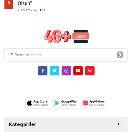
5
Olsun”
20 Mart 2026-13:21
Kategoriler