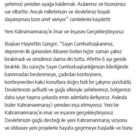
şehrimizi yeniden ayağa kaldırmak. Acılarımız ve hüznümüz
var elbette. Ancak milletimizin ve devletimiz büyük
dayanışması bize ümit veriyor” cümlelerini kaydetti.
Yeni Kahramanmaraş’ın İmar ve İnşasını Gerçekleştiriyoruz
Başkan Hayrettin Güngör, “Sayın Cumhurbaşkanımız,
depremin ilk gününden itibaren bizleri hiçbir zaman yalnız
bırakmadı ve ümidimizi daima diri tuttu. Afette 6 ayı geride
bıraktık. Bu süreçte Sayın Cumhurbaşkanlığımızın liderliğinde
barınmadan beslenmeye, çadırdan konteynere,
konteynerden kalıcı konutlara doğru hızlı bir çalışma yürütüldü.
Devletimizin şefkatli ve güçlü elleriyle şehirlerimizi, bölgemizi
daha iyiye taşıma yolunda emin adımlarla ilerliyoruz. Aslında
bizler Kahramanmaraş’ı yeniden inşa etmiyoruz. Yeni bir
Kahramanmaraş’ın imar ve inşasını gerçekleştiriyoruz.
Devletimizin güçlü desteği ile yeni Kahramanmaraş vizyonu
ve iddiasını yeni projelerle hayata geçirmeye başladık ve bunu