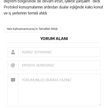
deprem bölgesinde de devam etsin, iyilikte yarışalım” dedi.
Protokol konuşmalarının ardından dualar eşliğinde kalıcı konut
ve iş yerlerinin temeli atıldı.
Yeni Kahramanmaraş’ın Temelleri Atıldı
YORUM ALANI