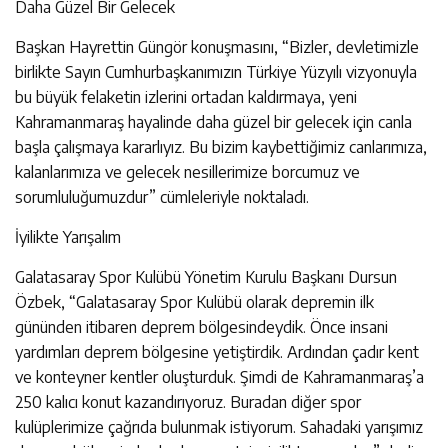
Daha Güzel Bir Gelecek
Başkan Hayrettin Güngör konuşmasını, “Bizler, devletimizle
birlikte Sayın Cumhurbaşkanımızın Türkiye Yüzyılı vizyonuyla
bu büyük felaketin izlerini ortadan kaldırmaya, yeni
Kahramanmaraş hayalinde daha güzel bir gelecek için canla
başla çalışmaya kararlıyız. Bu bizim kaybettiğimiz canlarımıza,
kalanlarımıza ve gelecek nesillerimize borcumuz ve
sorumluluğumuzdur” cümleleriyle noktaladı.
İyilikte Yarışalım
Galatasaray Spor Kulübü Yönetim Kurulu Başkanı Dursun
Özbek, “Galatasaray Spor Kulübü olarak depremin ilk
gününden itibaren deprem bölgesindeydik. Önce insani
yardımları deprem bölgesine yetiştirdik. Ardından çadır kent
ve konteyner kentler oluşturduk. Şimdi de Kahramanmaraş’a
250 kalıcı konut kazandırıyoruz. Buradan diğer spor
kulüplerimize çağrıda bulunmak istiyorum. Sahadaki yarışımız