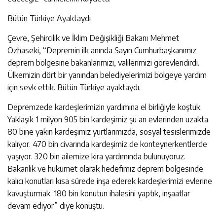
Bütün Türkiye Ayaktaydı
Çevre, Şehircilik ve İklim Değişikliği Bakanı Mehmet
Özhaseki, “Depremin ilk anında Sayın Cumhurbaşkanımız
deprem bölgesine bakanlarımızı, valilerimizi görevlendirdi.
Ülkemizin dört bir yanından belediyelerimizi bölgeye yardım
için sevk ettik. Bütün Türkiye ayaktaydı.
Depremzede kardeşlerimizin yardımına el birliğiyle koştuk.
Yaklaşık 1 milyon 905 bin kardeşimiz şu an evlerinden uzakta.
80 bine yakın kardeşimiz yurtlarımızda, sosyal tesislerimizde
kalıyor. 470 bin civarında kardeşimiz de konteynerkentlerde
yaşıyor. 320 bin ailemize kira yardımında bulunuyoruz.
Bakanlık ve hükümet olarak hedefimiz deprem bölgesinde
kalıcı konutları kısa sürede inşa ederek kardeşlerimizi evlerine
kavuşturmak. 180 bin konutun ihalesini yaptık, inşaatlar
devam ediyor” diye konuştu.