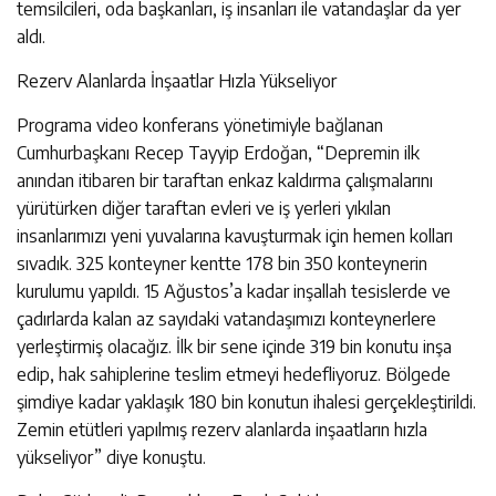
temsilcileri, oda başkanları, iş insanları ile vatandaşlar da yer
aldı.
Rezerv Alanlarda İnşaatlar Hızla Yükseliyor
Programa video konferans yönetimiyle bağlanan
Cumhurbaşkanı Recep Tayyip Erdoğan, “Depremin ilk
anından itibaren bir taraftan enkaz kaldırma çalışmalarını
yürütürken diğer taraftan evleri ve iş yerleri yıkılan
insanlarımızı yeni yuvalarına kavuşturmak için hemen kolları
sıvadık. 325 konteyner kentte 178 bin 350 konteynerin
kurulumu yapıldı. 15 Ağustos’a kadar inşallah tesislerde ve
çadırlarda kalan az sayıdaki vatandaşımızı konteynerlere
yerleştirmiş olacağız. İlk bir sene içinde 319 bin konutu inşa
edip, hak sahiplerine teslim etmeyi hedefliyoruz. Bölgede
şimdiye kadar yaklaşık 180 bin konutun ihalesi gerçekleştirildi.
Zemin etütleri yapılmış rezerv alanlarda inşaatların hızla
yükseliyor” diye konuştu.