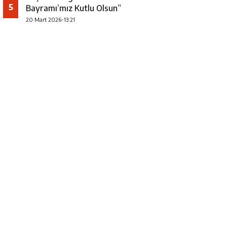
5
Bayramı’mız Kutlu Olsun”
20 Mart 2026-13:21