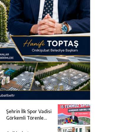
Şehrin İlk Spor Vadisi
Görkemli Törenle
Açıldı