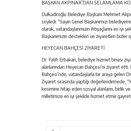
BAŞKAN AKPINAR’DAN SELAMLAMA KO
Dulkadiroğlu Belediye Başkanı Mehmet Akpına
söyledi: “Sayın Genel Başkanımızı belediyem
olarak, vatandaşlarımızın ihtiyaçlarını en iyi 
Başkanımızın destekleri ve ziyaretleri bizler 
HEYECAN BAHÇESİ ZİYARETİ
Dr. Fatih Erbakan, belediye hizmet binası zi
alanlarından Heyecan Bahçesi’ni ziyaret etti.
Bahçesi’nde, vatandaşlarla bir araya gelen Dr.
Ziyaret sırasında yaptığı değerlendirmede, “
kesimine hitap eden sosyal alanların, birlik ve
milletimize en iyi şekilde hizmet etme gayretim