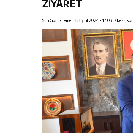
ZİYARET
Son Güncelleme :
13 Eylül 2024 - 17:03
/
kez oku