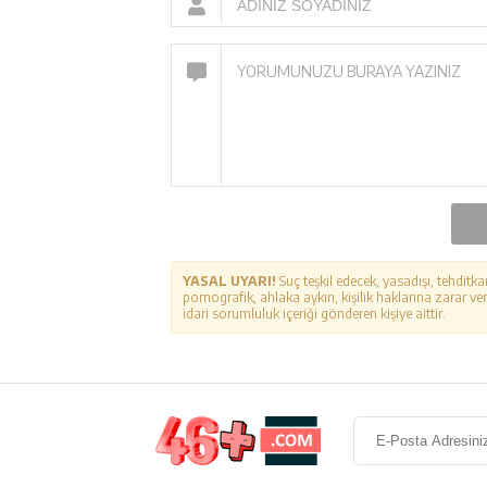
YASAL UYARI!
Suç teşkil edecek, yasadışı, tehditka
pornografik, ahlaka aykırı, kişilik haklarına zarar ver
idari sorumluluk içeriği gönderen kişiye aittir.