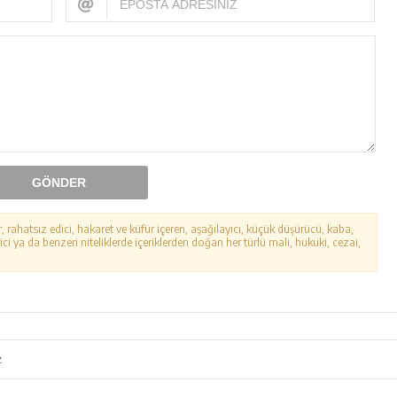
GÖNDER
r, rahatsız edici, hakaret ve küfür içeren, aşağılayıcı, küçük düşürücü, kaba,
ici ya da benzeri niteliklerde içeriklerden doğan her türlü mali, hukuki, cezai,