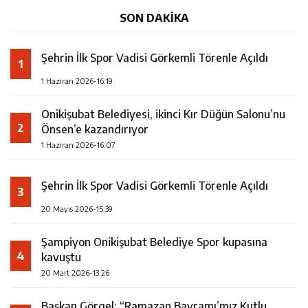
SON DAKİKA
Şehrin İlk Spor Vadisi Görkemli Törenle Açıldı
1
1 Haziran 2026-16:19
Onikişubat Belediyesi, ikinci Kır Düğün Salonu’nu
2
Önsen’e kazandırıyor
1 Haziran 2026-16:07
Şehrin İlk Spor Vadisi Görkemli Törenle Açıldı
3
20 Mayıs 2026-15:39
Şampiyon Onikişubat Belediye Spor kupasına
4
kavuştu
20 Mart 2026-13:26
Başkan Görgel: “Ramazan Bayramı’mız Kutlu