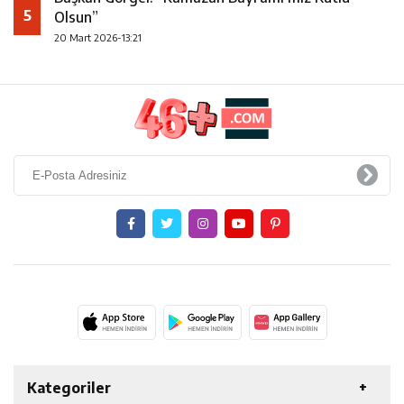
5
Olsun”
20 Mart 2026-13:21
Kategoriler