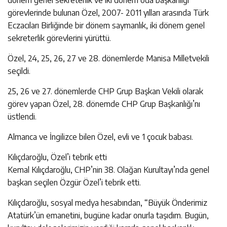
dönem genel sekreterlik ve iki dönem oda başkanlığı
görevlerinde bulunan Özel, 2007- 2011 yılları arasında Türk
Eczacıları Birliğinde bir dönem saymanlık, iki dönem genel
sekreterlik görevlerini yürüttü.
Özel, 24, 25, 26, 27 ve 28. dönemlerde Manisa Milletvekili
seçildi.
25, 26 ve 27. dönemlerde CHP Grup Başkan Vekili olarak
görev yapan Özel, 28. dönemde CHP Grup Başkanlığı’nı
üstlendi.
Almanca ve İngilizce bilen Özel, evli ve 1 çocuk babası.
Kılıçdaroğlu, Özel’i tebrik etti
Kemal Kılıçdaroğlu, CHP’nin 38. Olağan Kurultayı’nda genel
başkan seçilen Özgür Özel’i tebrik etti.
Kılıçdaroğlu, sosyal medya hesabından, “Büyük Önderimiz
Atatürk’ün emanetini, bugüne kadar onurla taşıdım. Bugün,