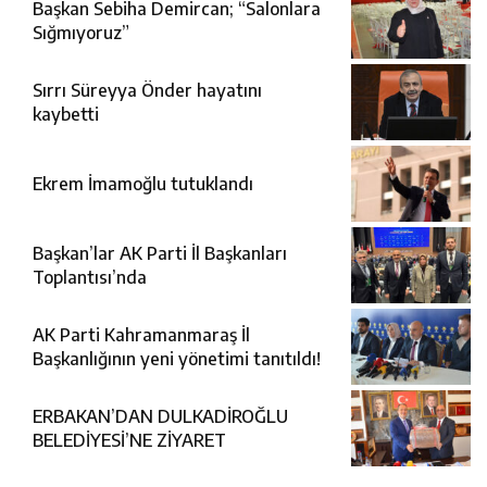
Başkan Sebiha Demircan; “Salonlara
Sığmıyoruz”
Sırrı Süreyya Önder hayatını
kaybetti
Ekrem İmamoğlu tutuklandı
Başkan’lar AK Parti İl Başkanları
Toplantısı’nda
AK Parti Kahramanmaraş İl
Başkanlığının yeni yönetimi tanıtıldı!
ERBAKAN’DAN DULKADİROĞLU
BELEDİYESİ’NE ZİYARET