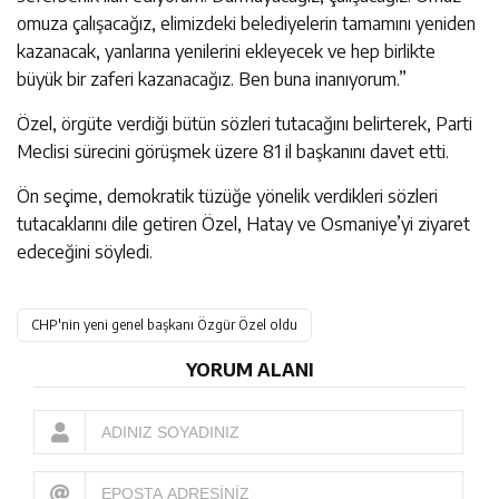
omuza çalışacağız, elimizdeki belediyelerin tamamını yeniden
kazanacak, yanlarına yenilerini ekleyecek ve hep birlikte
büyük bir zaferi kazanacağız. Ben buna inanıyorum.”
Özel, örgüte verdiği bütün sözleri tutacağını belirterek, Parti
Meclisi sürecini görüşmek üzere 81 il başkanını davet etti.
Ön seçime, demokratik tüzüğe yönelik verdikleri sözleri
tutacaklarını dile getiren Özel, Hatay ve Osmaniye’yi ziyaret
edeceğini söyledi.
CHP'nin yeni genel başkanı Özgür Özel oldu
YORUM ALANI