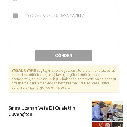
GÖNDER
YASAL UYARI!
Suç teşkil edecek, yasadışı, tehditkar, rahatsız edici,
hakaret ve küfür içeren, aşağılayıcı, küçük düşürücü, kaba,
pornografik, ahlaka aykırı, kişilik haklarına zarar verici ya da benzeri
niteliklerde içeriklerden doğan her türlü mali, hukuki, cezai, idari
sorumluluk içeriği gönderen kişiye aittir.
Sınıra Uzanan Vefa Eli Celalettin
Güvenç’ten