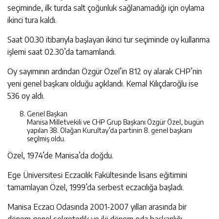
seçiminde, ilk turda salt çoğunluk sağlanamadığı için oylama
ikinci tura kaldı.
Saat 00.30 itibarıyla başlayan ikinci tur seçiminde oy kullanma
işlemi saat 02.30’da tamamlandı.
Oy sayımının ardından Özgür Özel’in 812 oy alarak CHP’nin
yeni genel başkanı olduğu açıklandı. Kemal Kılıçdaroğlu ise
536 oy aldı.
Genel Başkan
Manisa Milletvekili ve CHP Grup Başkanı Özgür Özel, bugün
yapılan 38. Olağan Kurultay’da partinin 8. genel başkanı
seçilmiş oldu.
Özel, 1974’de Manisa’da doğdu.
Ege Üniversitesi Eczacılık Fakültesinde lisans eğitimini
tamamlayan Özel, 1999’da serbest eczacılığa başladı.
Manisa Eczacı Odasında 2001-2007 yılları arasında bir